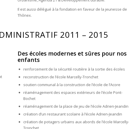
Urbanisme, Agenda 21 & Développement durable.
Il est aussi délégué à la fondation en faveur de la jeunesse de
Thônex.
DMINISTRATIF 2011 – 2015
Des écoles modernes et sûres pour nos
enfants
renforcement de la sécurité routière à la sortie des écoles
nt
reconstruction de l’école Marcelly-Tronchet
soutien communal à la construction de l’école de l’Acore
réaménagement des espaces extérieurs de l’école Pont-
Bochet
réaménagement de la place de jeu de l’école Adrien-Jeandin
création d’un restaurant scolaire à l’école Adrien-Jeandin
création de potagers urbains aux abords de l’école Marcelly
Tronchet