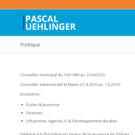
Politique
Conseiller municipal du 1/6/1999 au 21/4/2010
Conseiller administratif et Maire (21.4.2010 au 1.6.2015)
Dicastères :
Écoles & Jeunesse
Finances
Urbanisme, Agenda 21 & Développement durable
Délégué à la fondation en faveur de la jeunesse de Thônex