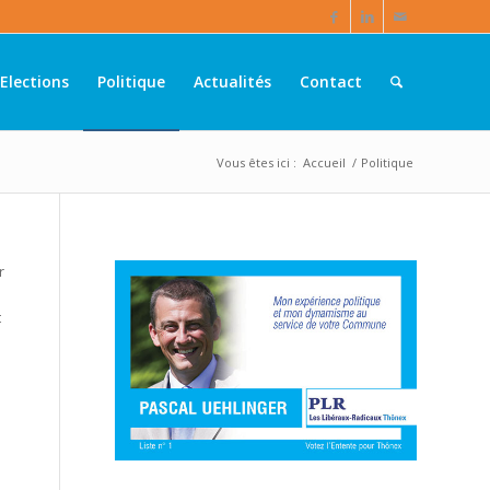
Elections
Politique
Actualités
Contact
Vous êtes ici :
Accueil
/
Politique
r
t