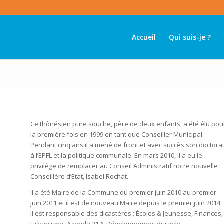
Accueil
Qui suis-je ?
Ce thônésien pure souche, père de deux enfants, a été élu pou
la première fois en 1999 en tant que Conseiller Municipal.
Pendant cinq ans il a mené de front et avec succès son doctora
à l’EPFL et la politique communale. En mars 2010, il a eu le
privilège de remplacer au Conseil Administratif notre nouvelle
Conseillère d’Etat, Isabel Rochat.
Il a été Maire de la Commune du premier juin 2010 au premier
juin 2011 et il est de nouveau Maire depuis le premier juin 2014.
Il est responsable des dicastères : Écoles & Jeunesse, Finances,