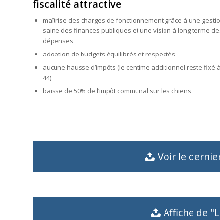
fiscalité attractive
maîtrise des charges de fonctionnement grâce à une gesti
saine des finances publiques et une vision à long terme de
dépenses
adoption de budgets équilibrés et respectés
aucune hausse d’impôts (le centime additionnel reste fixé 
44)
baisse de 50% de l’impôt communal sur les chiens
Voir le derni
Affiche de "